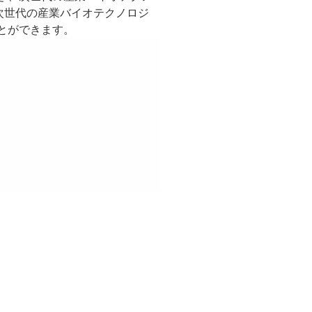
た次世代の産業バイオテクノロジ
とができます。