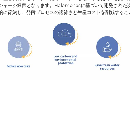
ャーシ細菌となります。Halomonasに基づいて開発され
的に節約し、発酵プロセスの複雑さと生産コストを削減するこ