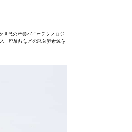
次世代の産業バイオテクノロジ
セス、廃酢酸などの廃棄炭素源を