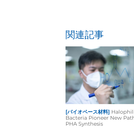
関連記事
[バイオベース材料]
Halophil
Bacteria Pioneer New Path
PHA Synthesis