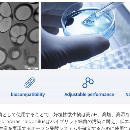
ャーシ細菌として使用することで、好塩性微生物は高pH、高塩、高
omonas halophilusはハイブリッド細菌の汚染に耐え、
生産を実現するオープン発酵システムを確立するために使用で