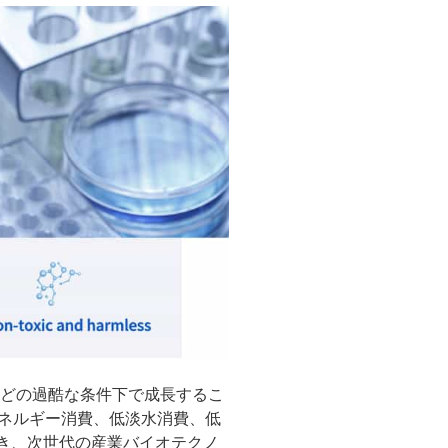
温などの過酷な条件下で成長するこ
低エネルギー消費、低淡水消費、低
き、次世代の産業バイオテクノ