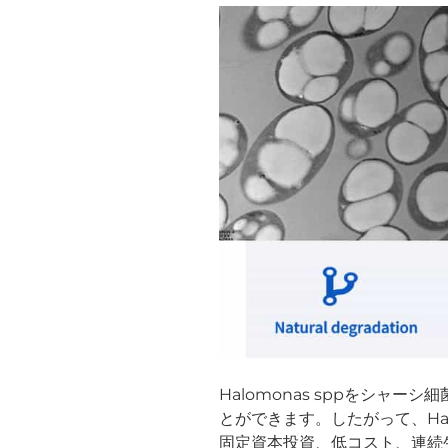
Halomonas sppをシ
とができます。したがって、Hal
固定資本投資、低コスト、連続