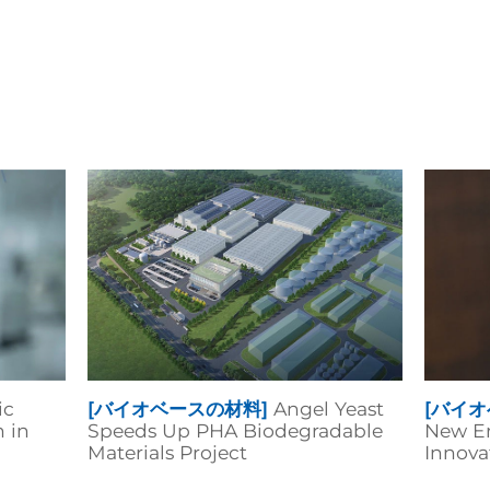
ic
[バイオベースの材料]
Angel Yeast
[バイオ
 in
Speeds Up PHA Biodegradable
New Er
Materials Project
Innova