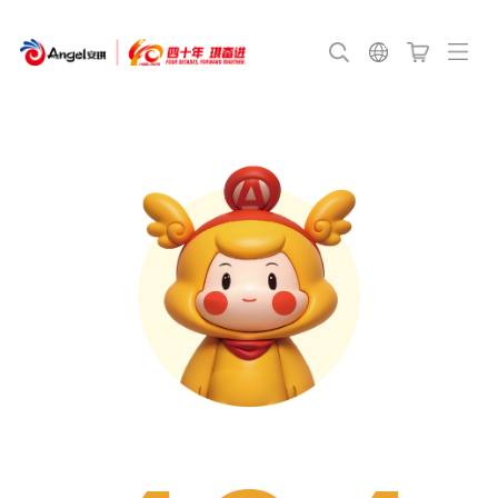
English
Français
Português
Español
日本語
Bahasa
Indonesia
Deutsch
اللغة العربية
Русский