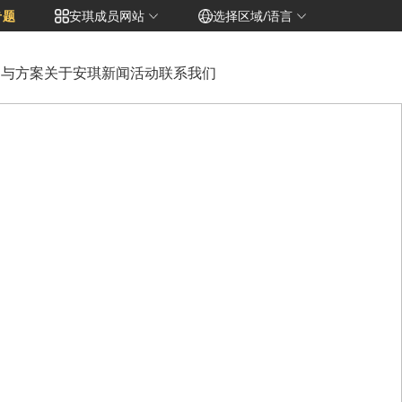
专题
安琪成员网站
选择区域/语言
品与方案
关于安琪
新闻活动
联系我们
Português
Bahasa Indonesia