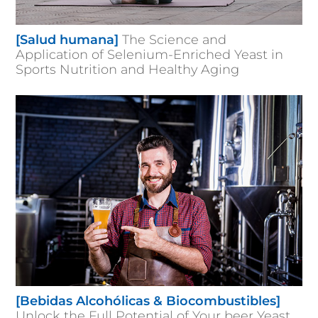
[Salud humana]
The Science and
Application of Selenium-Enriched Yeast in
Sports Nutrition and Healthy Aging
[Bebidas Alcohólicas & Biocombustibles]
Unlock the Full Potential of Your beer Yeast