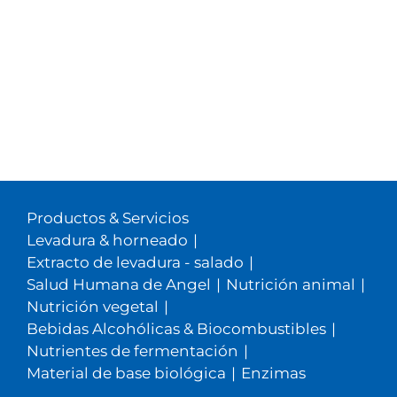
Productos & Servicios
Levadura & horneado
|
Extracto de levadura - salado
|
Salud Humana de Angel
|
Nutrición animal
|
Nutrición vegetal
|
Bebidas Alcohólicas & Biocombustibles
|
Nutrientes de fermentación
|
Material de base biológica
|
Enzimas