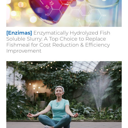
[Enzimas]
Enzymatically Hydrolyzed Fish
Soluble Slurry: A Top Choice to Replace
Fishmeal for Cost Reduction & Efficiency
Improvement