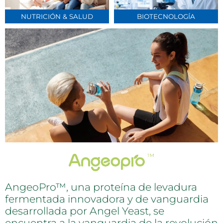
NUTRICIÓN & SALUD
BIOTECNOLOGÍA
AngeoPro™, una proteína de levadura
fermentada innovadora y de vanguardia
desarrollada por Angel Yeast, se
encuentra a la vanguardia de la revolución