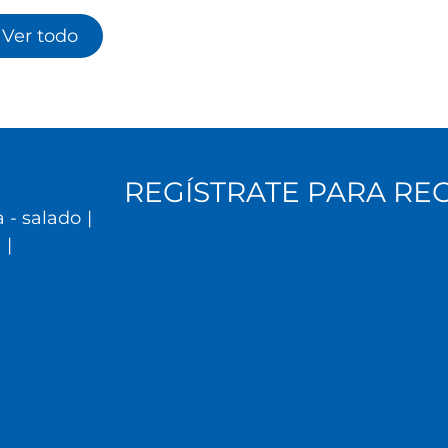
Ver todo
REGÍSTRATE PARA RE
 - salado
|
l
|