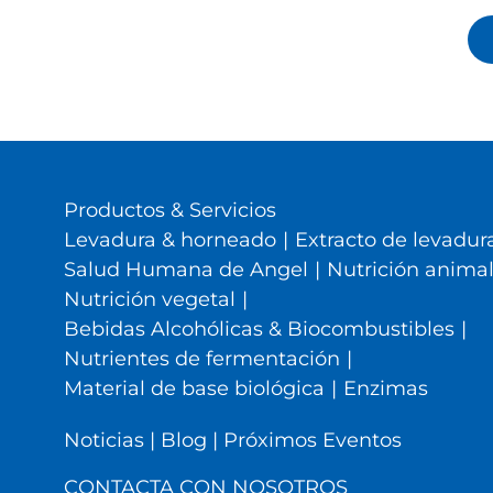
Productos & Servicios
Levadura & horneado
|
Extracto de levadura
Salud Humana de Angel
|
Nutrición anima
Nutrición vegetal
|
Bebidas Alcohólicas & Biocombustibles
|
Nutrientes de fermentación
|
Material de base biológica
|
Enzimas
Noticias
|
Blog
|
Próximos Eventos
CONTACTA CON NOSOTROS