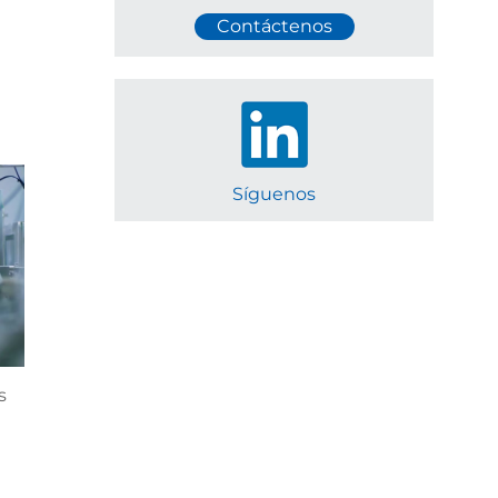
Contáctenos
Síguenos
s