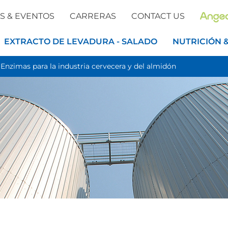
S & EVENTOS
CARRERAS
CONTACT US
EXTRACTO DE LEVADURA - SALADO
NUTRICIÓN 
>
Enzimas para la industria cervecera y del almidón