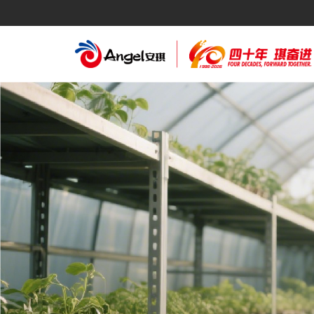
English
Español
Deutsch