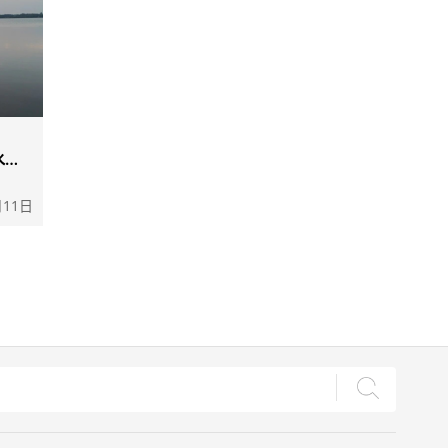
水抗
月11日