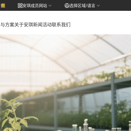
专题
安琪成员网站
选择区域/语言
品与方案
关于安琪
新闻活动
联系我们
Português
Bahasa Indonesia
Русский