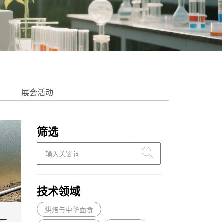
展会活动
筛选
技术领域
烘焙与中华面食