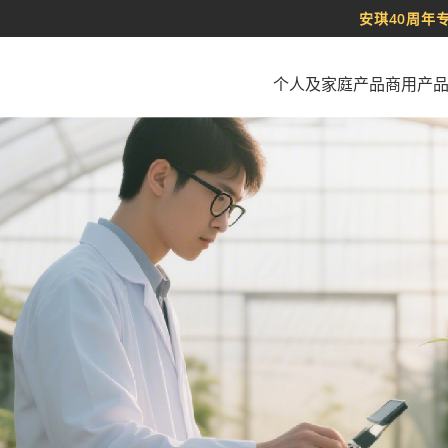
安琪40周年
个人及家庭产品
商用产
Français
日本語
اللغة العربية