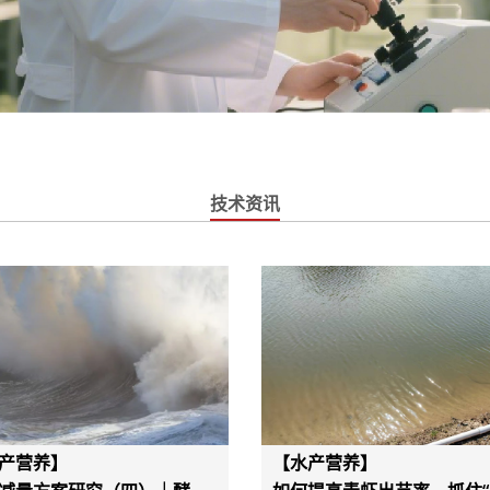
技术资讯
产营养】
【水产营养】