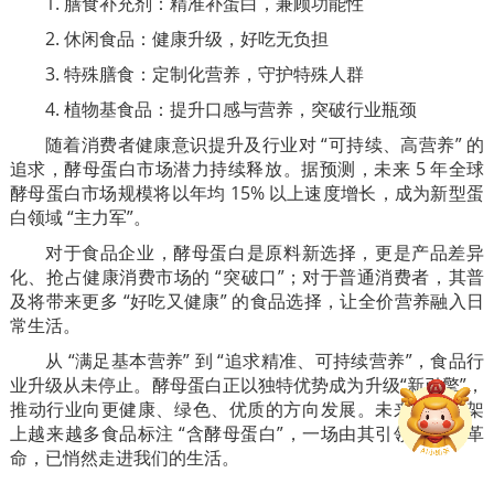
1. 膳食补充剂：精准补蛋白，兼顾功能性
2. 休闲食品：健康升级，好吃无负担
3. 特殊膳食：定制化营养，守护特殊人群
4. 植物基食品：提升口感与营养，突破行业瓶颈
随着消费者健康意识提升及行业对 “可持续、高营养” 的
追求，酵母蛋白市场潜力持续释放。据预测，未来 5 年全球
酵母蛋白市场规模将以年均 15% 以上速度增长，成为新型蛋
白领域 “主力军”。
对于食品企业，酵母蛋白是原料新选择，更是产品差异
化、抢占健康消费市场的 “突破口”；对于普通消费者，其普
及将带来更多 “好吃又健康” 的食品选择，让全价营养融入日
常生活。
从 “满足基本营养” 到 “追求精准、可持续营养”，食品行
业升级从未停止。酵母蛋白正以独特优势成为升级“新引擎”，
推动行业向更健康、绿色、优质的方向发展。未来，当货架
上越来越多食品标注 “含酵母蛋白”，一场由其引领的营养革
命，已悄然走进我们的生活。