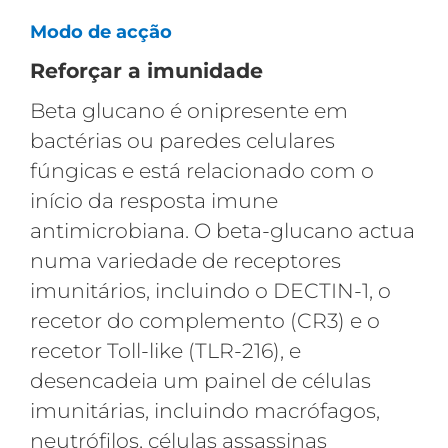
Modo de acção
Reforçar a imunidade
Beta glucano é onipresente em
bactérias ou paredes celulares
fúngicas e está relacionado com o
início da resposta imune
antimicrobiana. O beta-glucano actua
numa variedade de receptores
imunitários, incluindo o DECTIN-1, o
recetor do complemento (CR3) e o
recetor Toll-like (TLR-216), e
desencadeia um painel de células
imunitárias, incluindo macrófagos,
neutrófilos, células assassinas