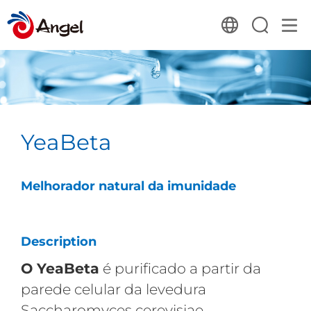
YeaBeta
Melhorador natural da imunidade
Description
O YeaBeta
é purificado a partir da
parede celular da levedura
Saccharomyces cerevisiae