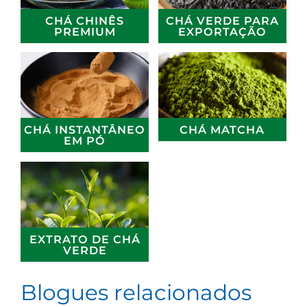
CHÁ CHINÊS
CHÁ VERDE PARA
PREMIUM
EXPORTAÇÃO
CHÁ INSTANTÂNEO
CHÁ MATCHA
EM PÓ
EXTRATO DE CHÁ
VERDE
Blogues relacionados