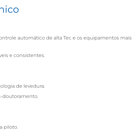
nico
controle automático de alta Tec e os equipamentos mais
veis e consistentes.
logia de levedura.
ós-doutoramento.
 piloto.