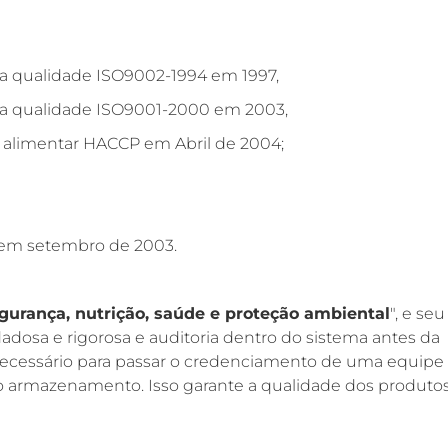
 da qualidade ISO9002-1994 em 1997,
 da qualidade ISO9001-2000 em 2003,
a alimentar HACCP em Abril de 2004;
 em setembro de 2003.
gurança, nutrição, saúde e proteção ambiental
", e seu
adosa e rigorosa e auditoria dentro do sistema antes da
necessário para passar o credenciamento de uma equipe
ra o armazenamento. Isso garante a qualidade dos produto