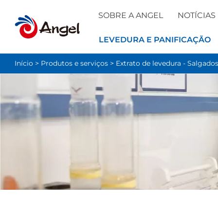
SOBRE A ANGEL
NOTÍCIAS
LEVEDURA E PANIFICAÇÃO
Início
>
Produtos e serviços
>
Extrato de levedura - Salgado