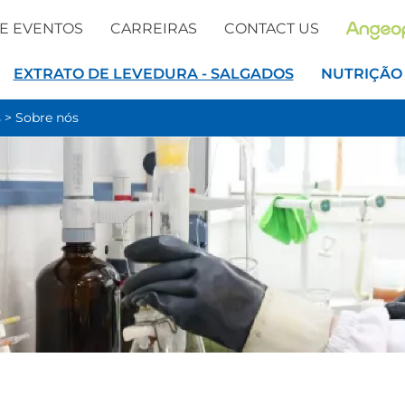
 E EVENTOS
CARREIRAS
CONTACT US
EXTRATO DE LEVEDURA - SALGADOS
NUTRIÇÃO
s
>
Sobre nós