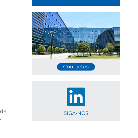
Contactos
 de
SIGA-NOS
s