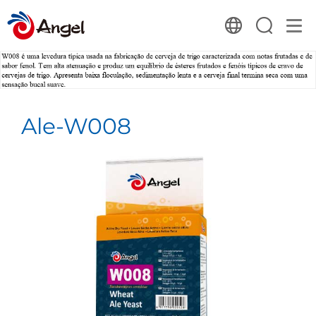
Ale-W008