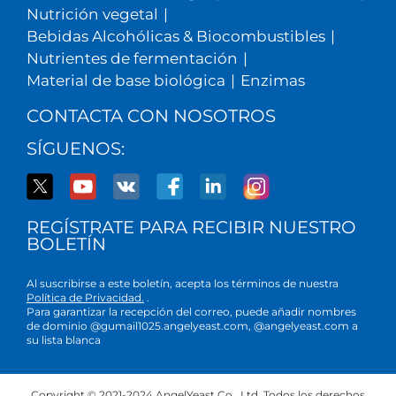
Nutrición vegetal
|
Bebidas Alcohólicas & Biocombustibles
|
Nutrientes de fermentación
|
Material de base biológica
|
Enzimas
CONTACTA CON NOSOTROS
SÍGUENOS:
REGÍSTRATE PARA RECIBIR NUESTRO
BOLETÍN
Al suscribirse a este boletín, acepta los términos de nuestra
Política de Privacidad.
.
Para garantizar la recepción del correo, puede añadir nombres
de dominio @gumail1025.angelyeast.com, @angelyeast.com a
su lista blanca
Copyright © 2021-2024 AngelYeast Co., Ltd. Todos los derechos