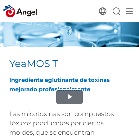
YeaMOS T
Ingrediente aglutinante de toxinas
mejorado profesionalmente
Play
Las micotoxinas son compuestos
Video
tóxicos producidos por ciertos
moldes, que se encuentran