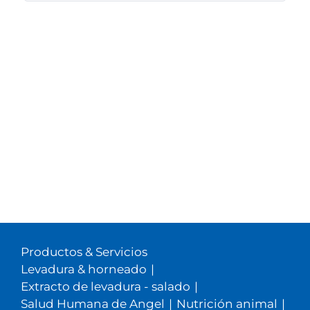
Productos & Servicios
Levadura & horneado
|
Extracto de levadura - salado
|
Salud Humana de Angel
|
Nutrición animal
|