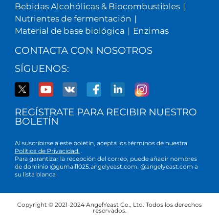
Bebidas Alcohólicas & Biocombustibles
|
Nutrientes de fermentación
|
Material de base biológica
|
Enzimas
CONTACTA CON NOSOTROS
SÍGUENOS:
REGÍSTRATE PARA RECIBIR NUESTRO
BOLETÍN
Al suscribirse a este boletín, acepta los términos de nuestra
Política de Privacidad.
.
Para garantizar la recepción del correo, puede añadir nombres
de dominio @gumail1025.angelyeast.com, @angelyeast.com a
su lista blanca
Copyright © 2021-2024 AngelYeast Co., Ltd. Todos los derechos
reservados.