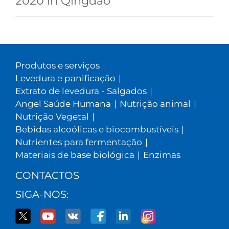
2020 in Qingdao
Produtos e serviços
Levedura e panificação
|
Extrato de levedura - Salgados
|
Angel Saúde Humana
|
Nutrição animal
|
Nutrição Vegetal
|
Bebidas alcoólicas e biocombustíveis
|
Nutrientes para fermentação
|
Materiais de base biológica
|
Enzimas
CONTACTOS
SIGA-NOS: