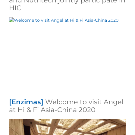
and Nutritech jointly participate in
HIC
[Enzimas]
Welcome to visit Angel
at Hi & Fi Asia-China 2020