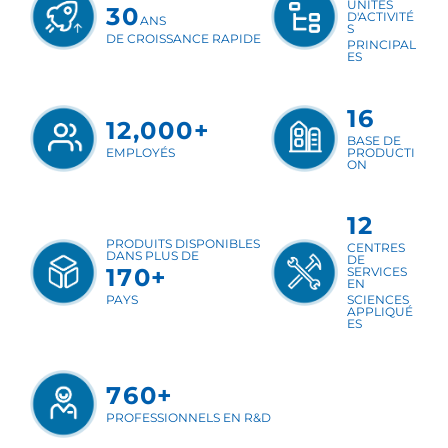
9
PLUS DE
UNITÉS
30
D'ACTIVI
ANS
S
DE CROISSANCE RAPIDE
PRINCIP
ES
16
12,000+
BASE DE
EMPLOYÉS
PRODUC
ON
12
PRODUITS DISPONIBLES
CENTRE
DANS PLUS DE
DE