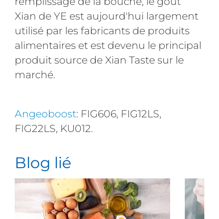
remplissage de la bouche, le goût
Xian de YE est aujourd'hui largement
utilisé par les fabricants de produits
alimentaires et est devenu le principal
produit source de Xian Taste sur le
marché.
Angeoboost
: FIG606, FIG12LS,
FIG22LS, KU012.
Blog lié