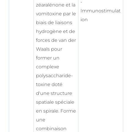
-
zéaralénone et la
Immunostimulat
vomitoxine par le
ion
biais de liaisons
hydrogène et de
forces de van der
Waals pour
former un
complexe
polysaccharide-
toxine doté
d'une structure
spatiale spéciale
en spirale. Forme
une
combinaison