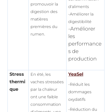
promouvoir la
d'aliments
digestion des
-Améliorer la
matières
digestibilité
premières du
-Améliorer
rumen.
les
performance
s de
production
Stress
YeaSel
En été, les
thermi
vaches stressées
-Réduit les
que
par la chaleur
dommages
ont une faible
oxydatifs
consommation
-Réduction du
d'aliments, une