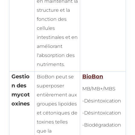
en maintenant la
structure et la
fonction des
cellules
intestinales et en
améliorant
l'absorption des
nutriments.
Gestio
BioBon
BioBon peut se
n des
superposer
MB/MB+/MBS
mycot
entièrement aux
-Désintoxication
oxines
groupes lipoïdes
et cétoniques de
-Désintoxication
toxines telles
-Biodégradation
que la