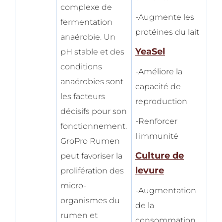
complexe de
-Augmente les
fermentation
protéines du lait
anaérobie. Un
YeaSel
pH stable et des
conditions
-Améliore la
anaérobies sont
capacité de
les facteurs
reproduction
décisifs pour son
-Renforcer
fonctionnement.
l'immunité
GroPro Rumen
Culture de
peut favoriser la
levure
prolifération des
micro-
-Augmentation
organismes du
de la
rumen et
consommation