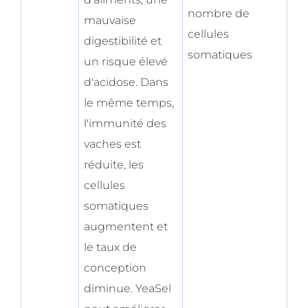
nombre de
mauvaise
cellules
digestibilité et
somatiques
un risque élevé
d'acidose. Dans
le même temps,
l'immunité des
vaches est
réduite, les
cellules
somatiques
augmentent et
le taux de
conception
diminue. YeaSel