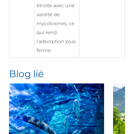
étroite avec une
variété de
mycotoxines, ce
qui rend
l'adsorption plus
ferme.
Blog lié