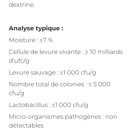
dextrine.
Analyse typique :
Moisture : ≤7 %
Cellule de levure vivante : ≥ 10 milliards
d'ufc/g
Levure sauvage : ≤1 000 cfu/g
Nombre total de colonies : ≤ 5 000
cfu/g
Lactobacillus : ≤1 000 cfu/g
Micro-organismes pathogènes : non
détectables