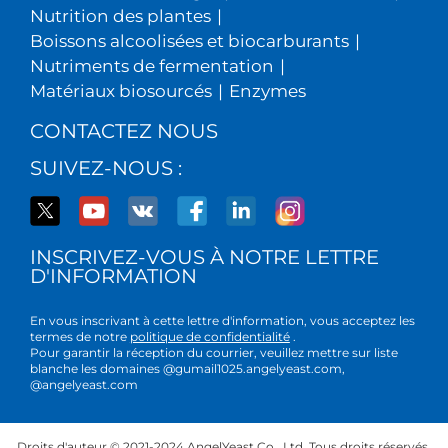
Nutrition des plantes
|
Boissons alcoolisées et biocarburants
|
Nutriments de fermentation
|
Matériaux biosourcés
|
Enzymes
CONTACTEZ NOUS
SUIVEZ-NOUS :
INSCRIVEZ-VOUS À NOTRE LETTRE
D'INFORMATION
En vous inscrivant à cette lettre d'information, vous acceptez les
termes de notre
politique de confidentialité
.
Pour garantir la réception du courrier, veuillez mettre sur liste
blanche les domaines @gumail1025.angelyeast.com,
@angelyeast.com
Droits d'auteur © 2021-2024 AngelYeast Co., Ltd. Tous droits réservés.