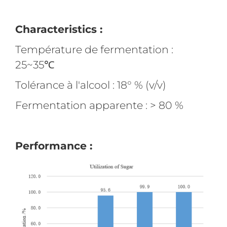
Characteristics :
Température de fermentation :
25~35℃
Tolérance à l'alcool : 18° % (v/v)
Fermentation apparente : > 80 %
Performance :