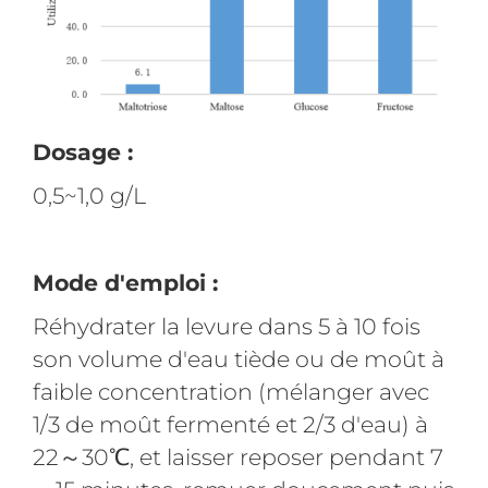
Dosage :
0,5~1,0 g/L
Mode d'emploi :
Réhydrater la levure dans 5 à 10 fois
son volume d'eau tiède ou de moût à
faible concentration (mélanger avec
1/3 de moût fermenté et 2/3 d'eau) à
22～30℃, et laisser reposer pendant 7