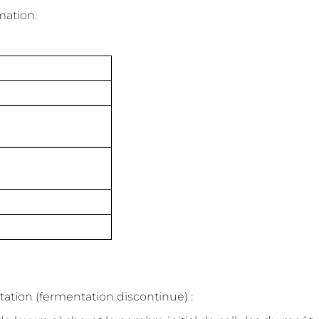
mation.
ntation (fermentation discontinue) :