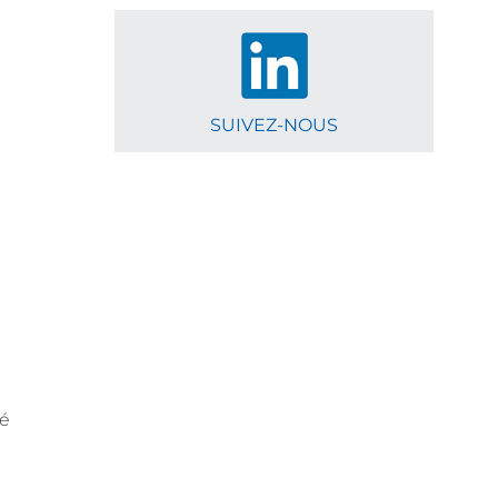
SUIVEZ-NOUS
té