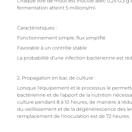
Chaque litre de moût est inoculé avec 0,25-0,3 g 
fermentation atteint 5 millions/ml.
Caractéristiques :
Fonctionnement simple, flux simplifié
Favorable à un contrôle stable
La probabilité d'une infection bactérienne est ré
2. Propagation en bac de culture :
Lorsque l'équipement et le processus le permettent
bactérienne et de l'apport de la nutrition nécessai
culture pendant 8 à 10 heures, de manière à réd
du vieillissement et de la dégénérescence des le
remplacement de l'inoculation est de 72 heures.