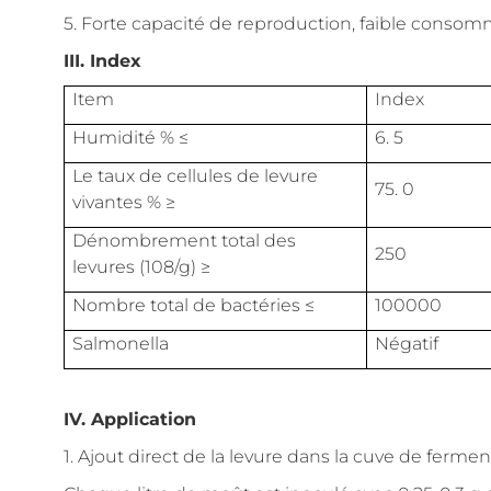
5. Forte capacité de reproduction, faible consom
III. Index
Item
Index
Humidité % ≤
6. 5
Le taux de cellules de levure
75. 0
vivantes % ≥
Dénombrement total des
250
levures (108/g) ≥
Nombre total de bactéries ≤
100000
Salmonella
Négatif
IV. Application
1. Ajout direct de la levure dans la cuve de ferme