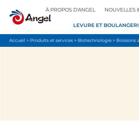
À PROPOS D'ANGEL
NOUVELLES 
LEVURE ET BOULANGERI
Accueil
>
Produits et services
>
Biotechnologie
>
Boissons a