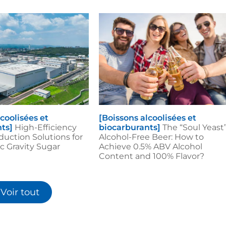
coolisées et
[Boissons alcoolisées et
ts]
High-Efficiency
biocarburants]
The “Soul Yeast”
duction Solutions for
Alcohol-Free Beer: How to
c Gravity Sugar
Achieve 0.5% ABV Alcohol
Content and 100% Flavor?
Voir tout