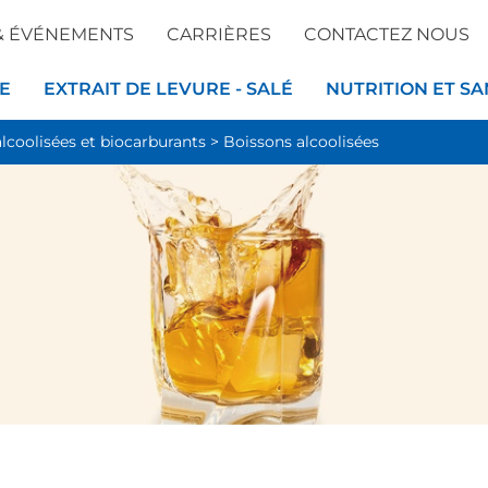
& ÉVÉNEMENTS
CARRIÈRES
CONTACTEZ NOUS
E
EXTRAIT DE LEVURE - SALÉ
NUTRITION ET SA
lcoolisées et biocarburants
>
Boissons alcoolisées