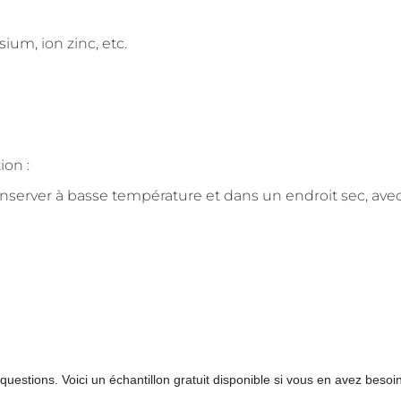
um, ion zinc, etc.
ion :
nserver à basse température et dans un endroit sec, ave