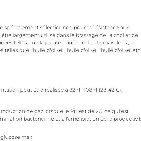
ité spécialement sélectionnée pour sa résistance aux
ut être largement utilisé dans le brassage de l'alcool et de
es telles que la patate douce sèche, le maïs, le riz, le
lles que l'huile d'olive, l'huile d'olive, l'huile d'olive, etc
ntation peut être réalisée à 82 °F-108 °F(28-42℃).
, production de gaz lorsque le PH est de 2,5, ce qui est
mination bactérienne et à l'amélioration de la productivi
% glucose max