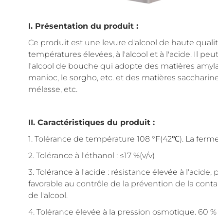
I. Présentation du produit :
Ce produit est une levure d'alcool de haute qual
températures élevées, à l'alcool et à l'acide. Il pe
l'alcool de bouche qui adopte des matières amylacé
manioc, le sorgho, etc. et des matières saccharines te
mélasse, etc.
II. Caractéristiques du produit :
1. Tolérance de température 108 °F(42℃). La ferme
2. Tolérance à l'éthanol : ≤17 %(v/v)
3. Tolérance à l'acide : résistance élevée à l'acide
favorable au contrôle de la prévention de la conta
de l'alcool.
4. Tolérance élevée à la pression osmotique. 60 