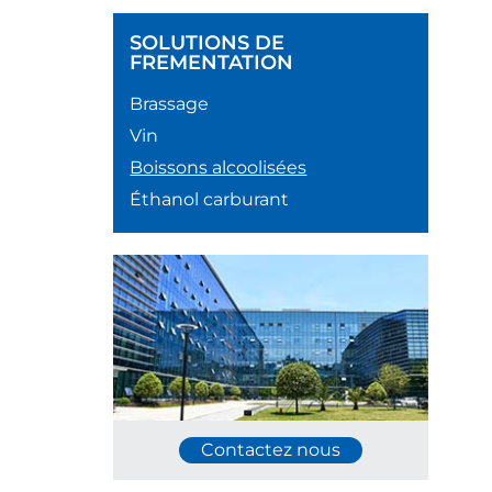
SOLUTIONS DE
FREMENTATION
Brassage
Vin
Boissons alcoolisées
Éthanol carburant
Contactez nous