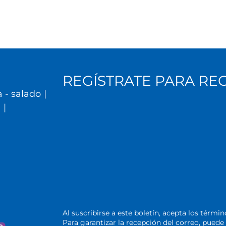
REGÍSTRATE PARA RE
 - salado
|
l
|
Al suscribirse a este boletín, acepta los térmi
Para garantizar la recepción del correo, pue