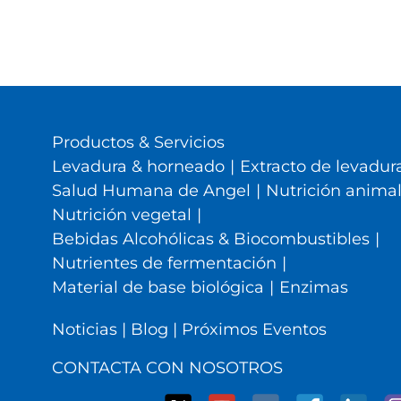
Productos & Servicios
Levadura & horneado
|
Extracto de levadura
Salud Humana de Angel
|
Nutrición anima
Nutrición vegetal
|
Bebidas Alcohólicas & Biocombustibles
|
Nutrientes de fermentación
|
Material de base biológica
|
Enzimas
Noticias
|
Blog
|
Próximos Eventos
CONTACTA CON NOSOTROS