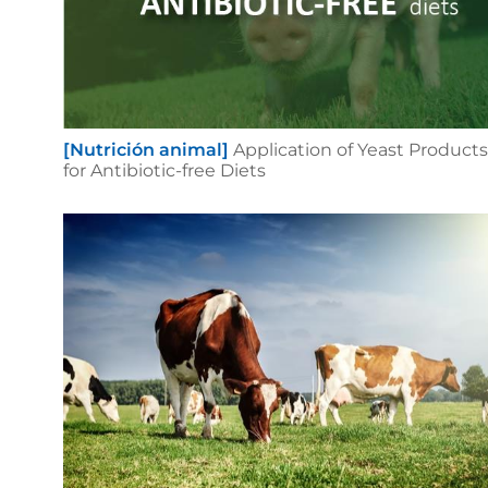
[Nutrición animal]
Application of Yeast Products
for Antibiotic-free Diets