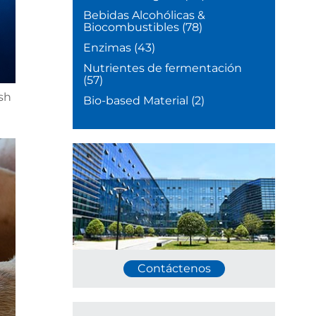
Bebidas Alcohólicas &
Biocombustibles
(78)
Enzimas
(43)
Nutrientes de fermentación
(57)
ish
Bio-based Material
(2)
Contáctenos