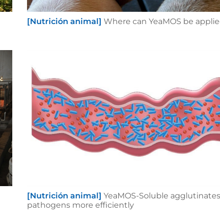
[Nutrición animal]
Where can YeaMOS be appli
[Nutrición animal]
YeaMOS-Soluble agglutinate
pathogens more efficiently