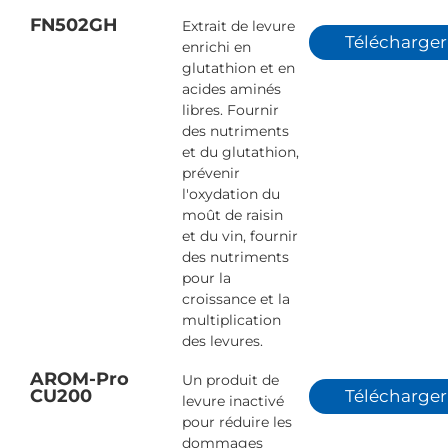
FN502GH
Extrait de levure
Télécharger
enrichi en
glutathion et en
acides aminés
libres. Fournir
des nutriments
et du glutathion,
prévenir
l'oxydation du
moût de raisin
et du vin, fournir
des nutriments
pour la
croissance et la
multiplication
des levures.
AROM-Pro
Un produit de
CU200
Télécharger
levure inactivé
pour réduire les
dommages