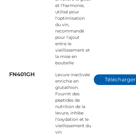
et l'harmonie,
utilisé pour
l'optimisation
du vin,
recommandé
pour l'ajout
entre le
vieillissement et
la mise en
bouteille
FN401GH
Levure inactivée
Télécharger
enrichie en
glutathion.
Fournit des
peptides de
nutrition de la
levure, inhibe
l'oxydation et le
vieillissement du
vin