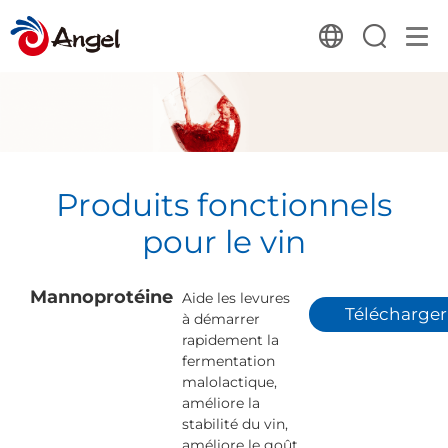
Produits fonctionnels
pour le vin
Mannoprotéine
Aide les levures
Télécharger
à démarrer
rapidement la
fermentation
malolactique,
améliore la
stabilité du vin,
améliore le goût