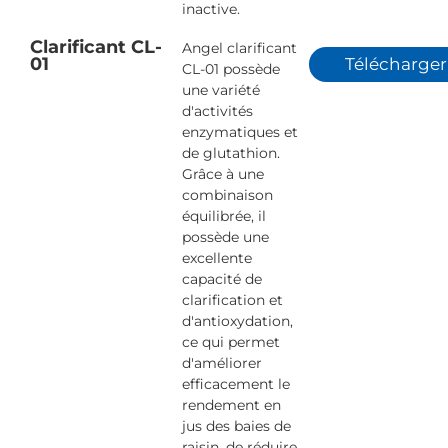
inactive.
Clarificant CL-
Angel clarificant
01
Télécharger
CL-01 possède
une variété
d'activités
enzymatiques et
de glutathion.
Grâce à une
combinaison
équilibrée, il
possède une
excellente
capacité de
clarification et
d'antioxydation,
ce qui permet
d'améliorer
efficacement le
rendement en
jus des baies de
raisin, de réduire