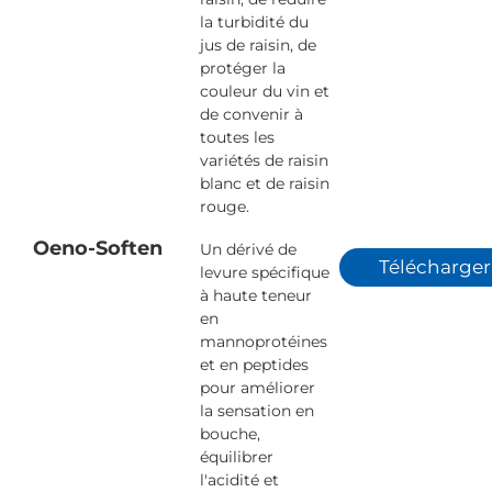
la turbidité du
jus de raisin, de
protéger la
couleur du vin et
de convenir à
toutes les
variétés de raisin
blanc et de raisin
rouge.
Oeno-Soften
Un dérivé de
Télécharger
levure spécifique
à haute teneur
en
mannoprotéines
et en peptides
pour améliorer
la sensation en
bouche,
équilibrer
l'acidité et