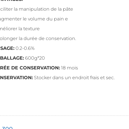
aciliter la manipulation de la pâte
ugmenter le volume du pain e
méliorer la texture
rolonger la durée de conservation.
SAGE:
0.2-0.6%
BALLAGE:
600g*20
RÉE DE CONSERVATION:
18 mois
NSERVATION:
Stocker dans un endroit frais et sec.
A-300