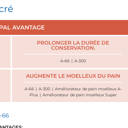
cré
IPAL AVANTAGE
PROLONGER LA DURÉE DE
CONSERVATION.
A-66
|
A-300
AUGMENTE LE MOELLEUX DU PAIN
A-66
|
A-300
|
Améliorateur de pain moelleux A-
Plus
|
Améliorateur de pain moelleux Super
A-66
ANTAGES: