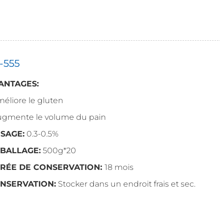
A-555
ANTAGES:
méliore le gluten
Augmente le volume du pain
SAGE:
0.3-0.5%
BALLAGE:
500g*20
RÉE DE CONSERVATION:
18 mois
NSERVATION:
Stocker dans un endroit frais et sec.