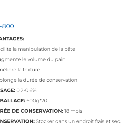
A-800
ANTAGES:
acilite la manipulation de la pâte
Augmente le volume du pain
méliore la texture
rolonge la durée de conservation.
SAGE:
0.2-0.6%
BALLAGE:
600g*20
RÉE DE CONSERVATION:
18 mois
NSERVATION:
Stocker dans un endroit frais et sec.