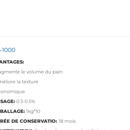
A-1000
ANTAGES:
Augmente le volume du pain
méliore la texture
Économique
SAGE:
0.3-0.5%
BALLAGE:
1kg*10
RÉE DE CONSERVATIO:
18 mois