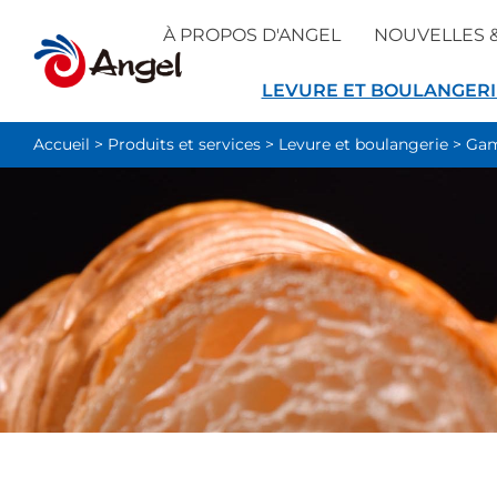
À PROPOS D'ANGEL
NOUVELLES 
LEVURE ET BOULANGERI
Accueil
>
Produits et services
>
Levure et boulangerie
>
Gam