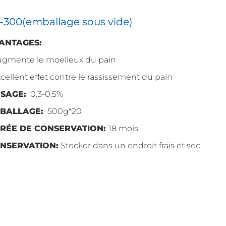
A-300(emballage sous vide)
ANTAGES:
ugmente le moelleux du pain
xcellent effet contre le rassissement du pain
SAGE:
0.3-0.5%
BALLAGE:
500g*20
RÉE DE CONSERVATION:
18 mois
NSERVATION:
Stocker dans un endroit frais et sec