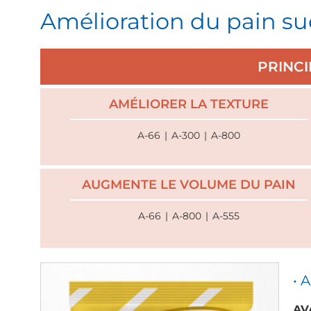
Amélioration du pain su
PRINC
AMÉLIORER LA TEXTURE
A-66
|
A-300
|
A-800
AUGMENTE LE VOLUME DU PAIN
A-66
|
A-800
|
A-555
• 
AV