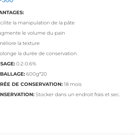
ANTAGES:
acilite la manipulation de la pâte
Augmente le volume du pain
méliore la texture
rolonge la durée de conservation.
SAGE:
0.2-0.6%
BALLAGE:
600g*20
RÉE DE CONSERVATION:
18 mois
NSERVATION:
Stocker dans un endroit frais et sec.