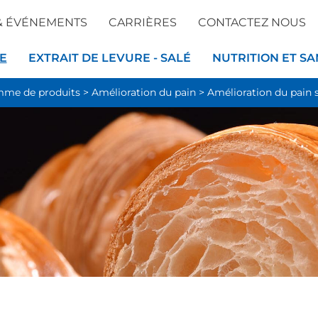
& ÉVÉNEMENTS
CARRIÈRES
CONTACTEZ NOUS
E
EXTRAIT DE LEVURE - SALÉ
NUTRITION ET SA
me de produits
>
Amélioration du pain
>
Amélioration du pain 