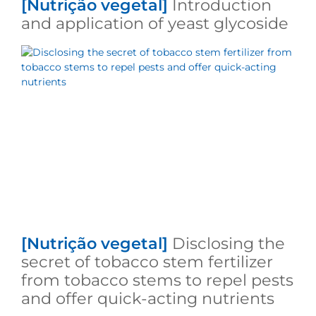
[Nutrição vegetal]
Introduction
and application of yeast glycoside
[Nutrição vegetal]
Disclosing the
secret of tobacco stem fertilizer
from tobacco stems to repel pests
and offer quick-acting nutrients