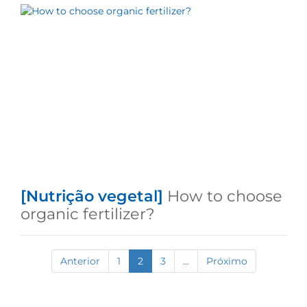
[Nutrição vegetal]
How to choose
organic fertilizer?
Anterior
1
2
3
...
Próximo