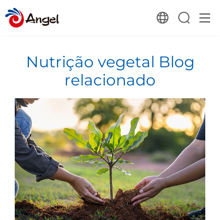
Nutrição vegetal Blog
relacionado