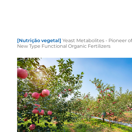
[Nutrição vegetal]
Yeast Metabolites - Pioneer o
New Type Functional Organic Fertilizers