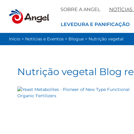
SOBRE A ANGEL
NOTÍCIAS
LEVEDURA E PANIFICAÇÃO
Início
>
Notícias e Eventos
>
Blogue
>
Nutrição vegetal
Nutrição vegetal Blog r