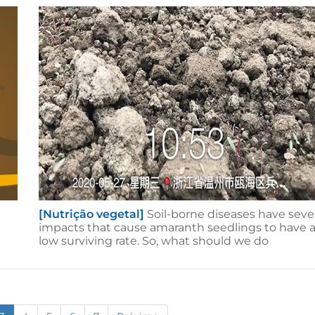
[Nutrição vegetal]
Soil-borne diseases have seve
impacts that cause amaranth seedlings to have 
low surviving rate. So, what should we do