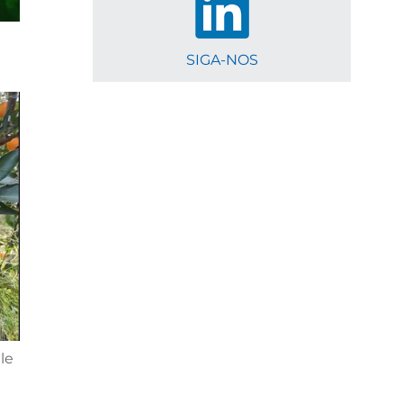
SIGA-NOS
le