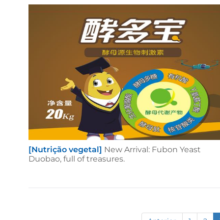
[Nutrição vegetal]
New Arrival: Fubon Yeast
Duobao, full of treasures.