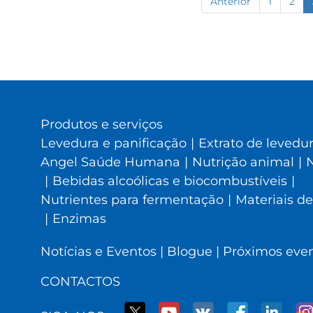
Anterior
1
2
Produtos e serviços
Levedura e panificação
|
Extrato de levedu
Angel Saúde Humana
|
Nutrição animal
|
N
|
Bebidas alcoólicas e biocombustíveis
|
Nutrientes para fermentação
|
Materiais de
|
Enzimas
Notícias e Eventos
|
Blogue
|
Próximos eve
CONTACTOS