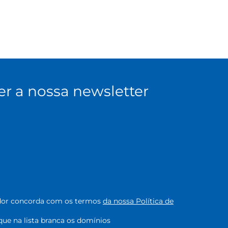
er a nossa newsletter
zador concorda com os termos
da nossa Política de
oque na lista branca os domínios