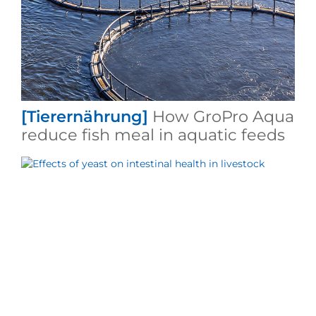
[Tierernährung]
How GroPro Aqua
reduce fish meal in aquatic feeds