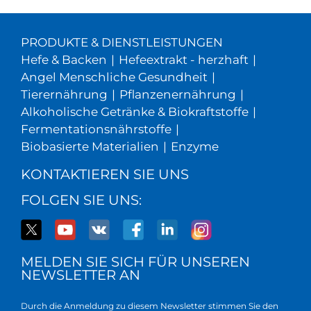
PRODUKTE & DIENSTLEISTUNGEN
Hefe & Backen
|
Hefeextrakt - herzhaft
|
Angel Menschliche Gesundheit
|
Tierernährung
|
Pflanzenernährung
|
Alkoholische Getränke & Biokraftstoffe
|
Fermentationsnährstoffe
|
Biobasierte Materialien
|
Enzyme
KONTAKTIEREN SIE UNS
FOLGEN SIE UNS:
MELDEN SIE SICH FÜR UNSEREN
NEWSLETTER AN
Durch die Anmeldung zu diesem Newsletter stimmen Sie den