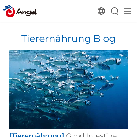
Tierernährung Blog
[Tierernährung]
Good Intestine