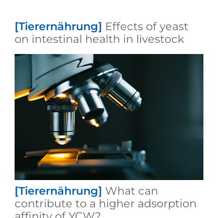
[Tierernährung]
Effects of yeast
on intestinal health in livestock
[Tierernährung]
What can
contribute to a higher adsorption
affinity of YCW?