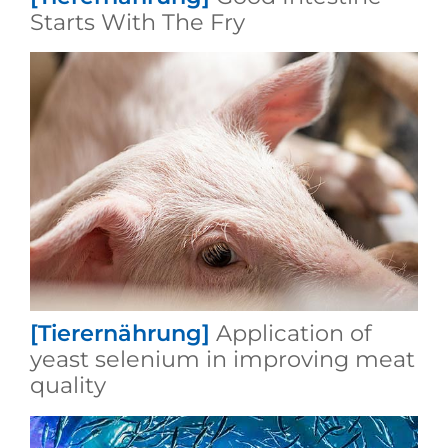
Starts With The Fry
[Tierernährung]
Application of
yeast selenium in improving meat
quality