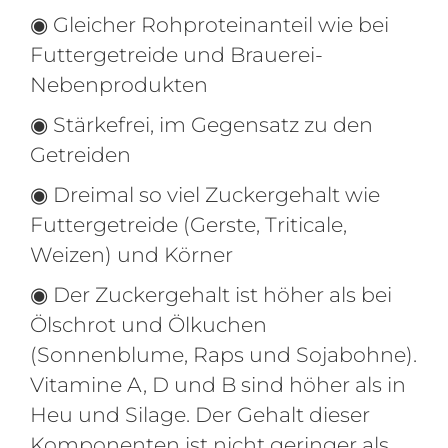
◉ Gleicher Rohproteinanteil wie bei
Futtergetreide und Brauerei-
Nebenprodukten
◉ Stärkefrei, im Gegensatz zu den
Getreiden
◉ Dreimal so viel Zuckergehalt wie
Futtergetreide (Gerste, Triticale,
Weizen) und Körner
◉ Der Zuckergehalt ist höher als bei
Ölschrot und Ölkuchen
(Sonnenblume, Raps und Sojabohne).
Vitamine A, D und B sind höher als in
Heu und Silage. Der Gehalt dieser
Komponenten ist nicht geringer als