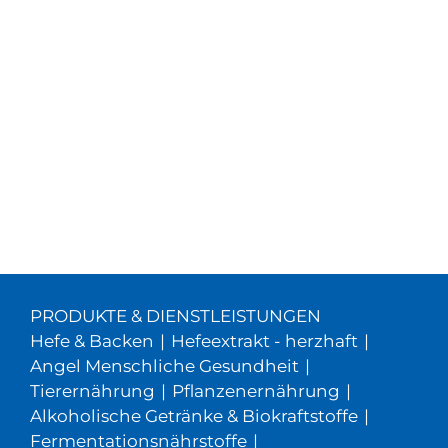
PRODUKTE & DIENSTLEISTUNGEN
Hefe & Backen
|
Hefeextrakt - herzhaft
|
Angel Menschliche Gesundheit
|
Tierernährung
|
Pflanzenernährung
|
Alkoholische Getränke & Biokraftstoffe
|
Fermentationsnährstoffe
|