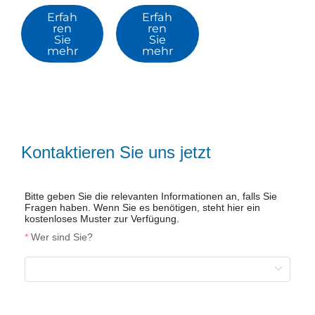
Erfah
Erfah
ren
ren
Sie
Sie
mehr
mehr