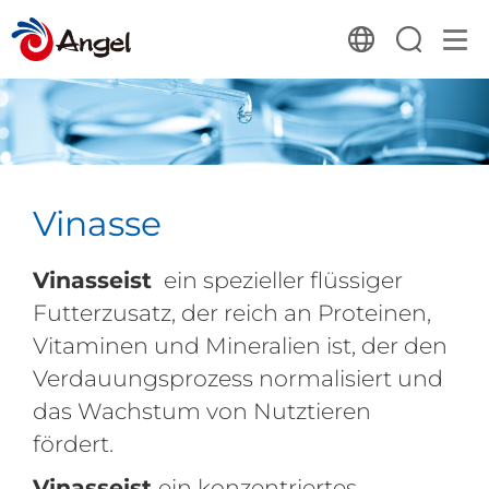
Vinasse
Vinasseist
ein spezieller flüssiger
Futterzusatz, der reich an Proteinen,
Vitaminen und Mineralien ist, der den
Verdauungsprozess normalisiert und
das Wachstum von Nutztieren
fördert.
Vinasseist
ein konzentriertes