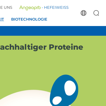
IE UNS
- HEFEIWEISS
IT
BIOTECHNOLOGIE
achhaltiger Proteine