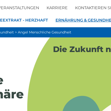
VERANSTALTUNGEN
KARRIERE
KONTAKTIEREN S
EEXTRAKT - HERZHAFT
ERNÄHRUNG & GESUNDHE
sundheit
>
Angel Menschliche Gesundheit
Die Zukunft n
e
näre