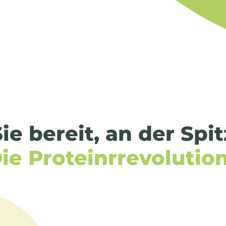
ie bereit, an der Spi
ie Proteinrrevolutio