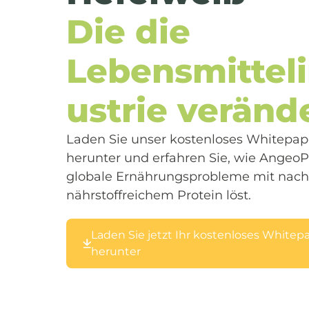
Die die
Lebensmittel
ustrie veränd
Laden Sie unser kostenloses Whitepap
herunter und erfahren Sie, wie Angeo
globale Ernährungsprobleme mit nach
nährstoffreichem Protein löst.
Laden Sie jetzt Ihr kostenloses Whitep
herunter