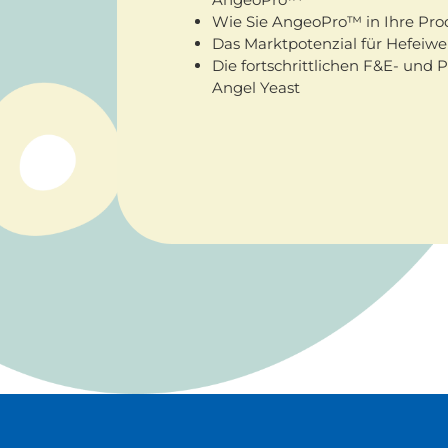
Wie Sie AngeoPro™ in Ihre Prod
Das Marktpotenzial für Hefei
Die fortschrittlichen F&E- und
Angel Yeast