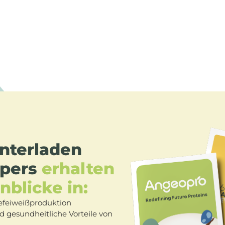
nterladen
apers
erhalten
nblicke in:
Hefeiweißproduktion
d gesundheitliche Vorteile von