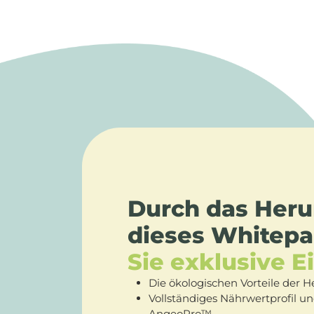
Durch das Heru
dieses Whitep
Sie exklusive Ei
Die ökologischen Vorteile der 
Vollständiges Nährwertprofil un
AngeoPro™