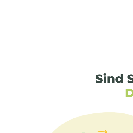
Sind S
D