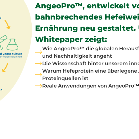
AngeoPro™, entwickelt von
bahnbrechendes Hefeiweiß
Ernährung neu gestaltet.
Whitepaper zeigt:
Wie AngeoPro™ die globalen Herausf
und Nachhaltigkeit angeht
Die Wissenschaft hinter unserem inn
Warum Hefeprotein eine überlegene 
Proteinquellen ist
Reale Anwendungen von AngeoPro™ i