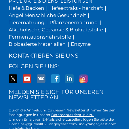
PRODUKTE & DIENSTLEISTUNGEN
Hefe & Backen
|
Hefeextrakt - herzhaft
|
Angel Menschliche Gesundheit
|
Tierernährung
|
Pflanzenernährung
|
Alkoholische Getränke & Biokraftstoffe
|
Fermentationsnährstoffe
|
Biobasierte Materialien
|
Enzyme
KONTAKTIEREN SIE UNS
FOLGEN SIE UNS:
MELDEN SIE SICH FÜR UNSEREN
NEWSLETTER AN
Durch die Anmeldung zu diesem Newsletter stimmen Sie den
Bedingungen in unserer
Datenschutzrichtlinie zu.
Um den Erhalt von E-Mails sicherzustellen, fügen Sie bitte die
Domains @gumail1025.angelyeast.com und @angelyeast.com
zur Whitelist hinzu.