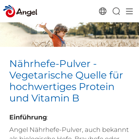
Nährhefe-Pulver -
Vegetarische Quelle für
hochwertiges Protein
und Vitamin B
Einführung
:
Angel Nährhefe-Pulver, auch bekannt
als biologische Hefe, Brauhefe oder