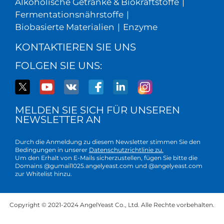
Alkoholische Getränke & Biokraftstoffe
|
Fermentationsnährstoffe
|
Biobasierte Materialien
|
Enzyme
KONTAKTIEREN SIE UNS
FOLGEN SIE UNS:
MELDEN SIE SICH FÜR UNSEREN
NEWSLETTER AN
Durch die Anmeldung zu diesem Newsletter stimmen Sie den
Bedingungen in unserer
Datenschutzrichtlinie zu.
Um den Erhalt von E-Mails sicherzustellen, fügen Sie bitte die
Domains @gumail1025.angelyeast.com und @angelyeast.com
zur Whitelist hinzu.
Copyright © 2021-2024 AngelYeast Co., Ltd. Alle Rechte vorbehalten.