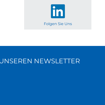
Folgen Sie Uns
R UNSEREN NEWSLETTER