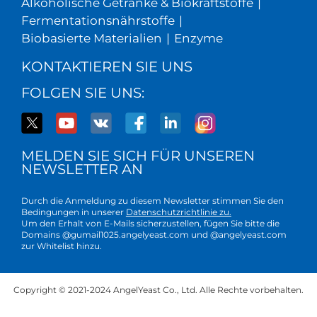
Alkoholische Getränke & Biokraftstoffe
|
Fermentationsnährstoffe
|
Biobasierte Materialien
|
Enzyme
KONTAKTIEREN SIE UNS
FOLGEN SIE UNS:
MELDEN SIE SICH FÜR UNSEREN
NEWSLETTER AN
Durch die Anmeldung zu diesem Newsletter stimmen Sie den
Bedingungen in unserer
Datenschutzrichtlinie zu.
Um den Erhalt von E-Mails sicherzustellen, fügen Sie bitte die
Domains @gumail1025.angelyeast.com und @angelyeast.com
zur Whitelist hinzu.
Copyright © 2021-2024 AngelYeast Co., Ltd. Alle Rechte vorbehalten.