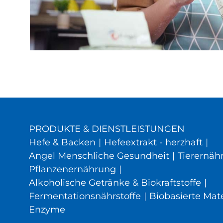
PRODUKTE & DIENSTLEISTUNGEN
Hefe & Backen
|
Hefeextrakt - herzhaft
|
Angel Menschliche Gesundheit
|
Tierernäh
Pflanzenernährung
|
Alkoholische Getränke & Biokraftstoffe
|
Fermentationsnährstoffe
|
Biobasierte Mate
Enzyme