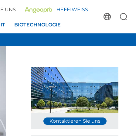
IE UNS
- HEFEIWEISS
IT
BIOTECHNOLOGIE
Kontaktieren Sie uns