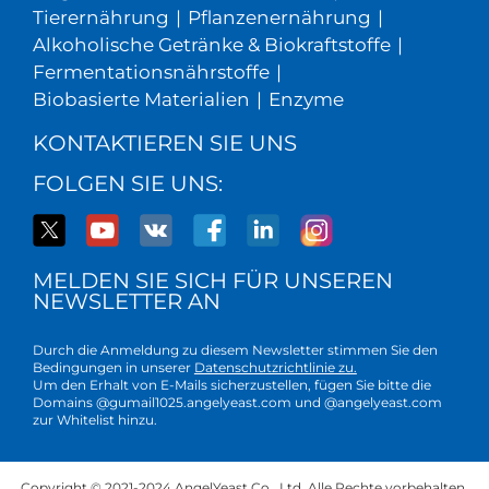
Tierernährung
|
Pflanzenernährung
|
Alkoholische Getränke & Biokraftstoffe
|
Fermentationsnährstoffe
|
Biobasierte Materialien
|
Enzyme
KONTAKTIEREN SIE UNS
FOLGEN SIE UNS:
MELDEN SIE SICH FÜR UNSEREN
NEWSLETTER AN
Durch die Anmeldung zu diesem Newsletter stimmen Sie den
Bedingungen in unserer
Datenschutzrichtlinie zu.
Um den Erhalt von E-Mails sicherzustellen, fügen Sie bitte die
Domains @gumail1025.angelyeast.com und @angelyeast.com
zur Whitelist hinzu.
Copyright © 2021-2024 AngelYeast Co., Ltd. Alle Rechte vorbehalten.