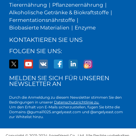
Tierernährung
|
Pflanzenernährung
|
Alkoholische Getränke & Biokraftstoffe
|
Fermentationsnährstoffe
|
Biobasierte Materialien
|
Enzyme
KONTAKTIEREN SIE UNS
FOLGEN SIE UNS:
MELDEN SIE SICH FÜR UNSEREN
NEWSLETTER AN
Durch die Anmeldung zu diesem Newsletter stimmen Sie den
Bedingungen in unserer
Datenschutzrichtlinie zu.
Um den Erhalt von E-Mails sicherzustellen, fügen Sie bitte die
Domains @gumail1025.angelyeast.com und @angelyeast.com
zur Whitelist hinzu.
Copyright © 2021-2024 AngelYeast Co., Ltd. Alle Rechte vorbehalten.