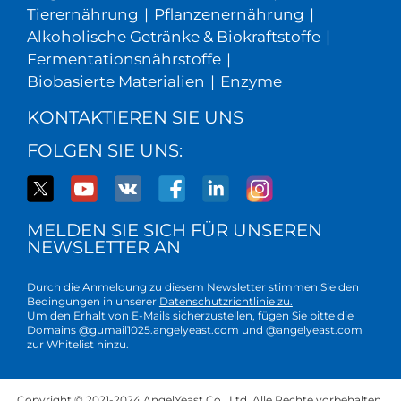
Tierernährung
|
Pflanzenernährung
|
Alkoholische Getränke & Biokraftstoffe
|
Fermentationsnährstoffe
|
Biobasierte Materialien
|
Enzyme
KONTAKTIEREN SIE UNS
FOLGEN SIE UNS:
MELDEN SIE SICH FÜR UNSEREN
NEWSLETTER AN
Durch die Anmeldung zu diesem Newsletter stimmen Sie den
Bedingungen in unserer
Datenschutzrichtlinie zu.
Um den Erhalt von E-Mails sicherzustellen, fügen Sie bitte die
Domains @gumail1025.angelyeast.com und @angelyeast.com
zur Whitelist hinzu.
Copyright © 2021-2024 AngelYeast Co., Ltd. Alle Rechte vorbehalten.