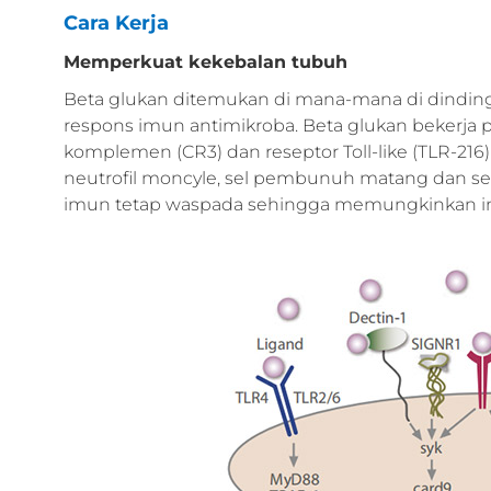
Cara Kerja
Memperkuat kekebalan tubuh
Beta glukan ditemukan di mana-mana di dinding 
respons imun antimikroba. Beta glukan bekerja 
komplemen (CR3) dan reseptor Toll-like (TLR-2
neutrofil moncyle, sel pembunuh matang dan sel
imun tetap waspada sehingga memungkinkan in