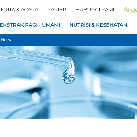
ERITA & ACARA
KARIER
HUBUNGI KAMI
EKSTRAK RAGI - UMAMI
NUTRISI & KESEHATAN
i Hewan