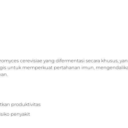
aromyces cerevisiae yang difermentasi secara khusus, ya
ologis untuk memperkuat pertahanan imun, mengendalik
wan.
tkan produktivitas
isiko penyakit