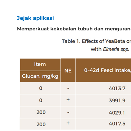
s
Jejak aplikasi
Memperkuat kekebalan tubuh dan mengurangi