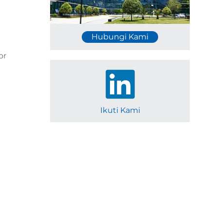
Hubungi Kami
or
m
Ikuti Kami