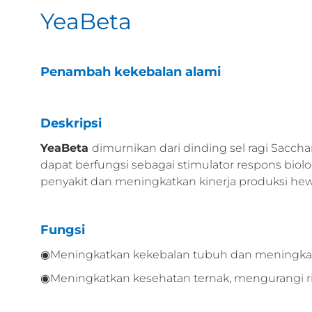
YeaBeta
Penambah kekebalan alami
Deskripsi
YeaBeta
dimurnikan dari dinding sel ragi Sacch
dapat berfungsi sebagai stimulator respons bi
penyakit dan meningkatkan kinerja produksi he
Fungsi
◉Meningkatkan kekebalan tubuh dan meningka
◉Meningkatkan kesehatan ternak, mengurangi r