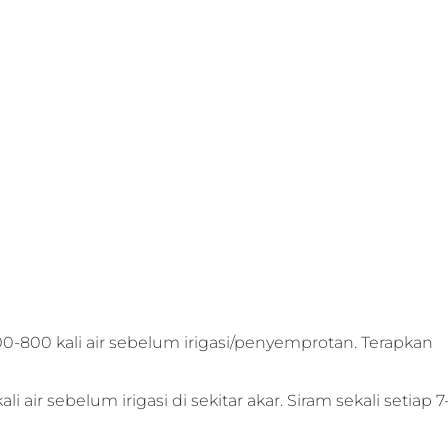
00-800 kali air sebelum irigasi/penyemprotan. Terapkan
 air sebelum irigasi di sekitar akar. Siram sekali setiap 7