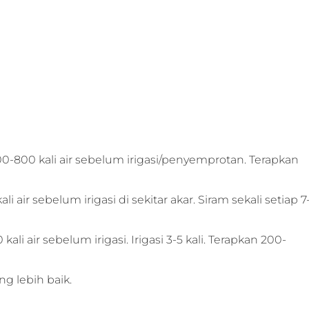
00-800 kali air sebelum irigasi/penyemprotan. Terapkan
 air sebelum irigasi di sekitar akar. Siram sekali setiap 7
li air sebelum irigasi. Irigasi 3-5 kali. Terapkan 200-
g lebih baik.