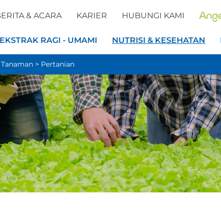
ERITA & ACARA
KARIER
HUBUNGI KAMI
EKSTRAK RAGI - UMAMI
NUTRISI & KESEHATAN
i Tanaman
>
Pertanian