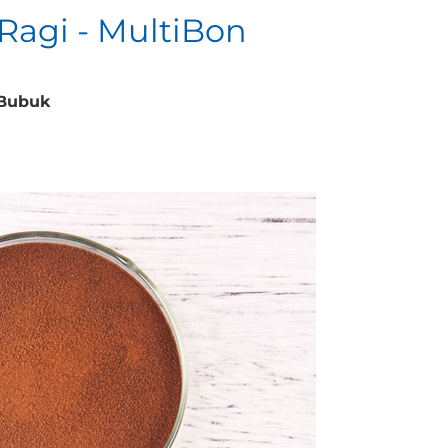
Ragi - MultiBon
 Bubuk