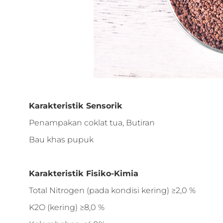
Karakteristik Sensorik
Penampakan coklat tua, Butiran
Bau khas pupuk
Karakteristik Fisiko-Kimia
Total Nitrogen (pada kondisi kering) ≥2,0 %
K2O (kering) ≥8,0 %