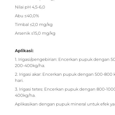
Nilai pH 4,5-6,0
Abu ≤40,0%
Timbal ≤2,0 mg/kg
Arsenik ≤15,0 mg/kg
Aplikasi:
1. Irigasi/pengebirian: Encerkan pupuk dengan 5
200-400kg/ha.
2. Irigasi akar: Encerkan pupuk dengan 500-800 kali
hari.
3. Irigasi tetes: Encerkan pupuk dengan 800-1000 ka
400kg/ha.
Aplikasikan dengan pupuk mineral untuk efek yan