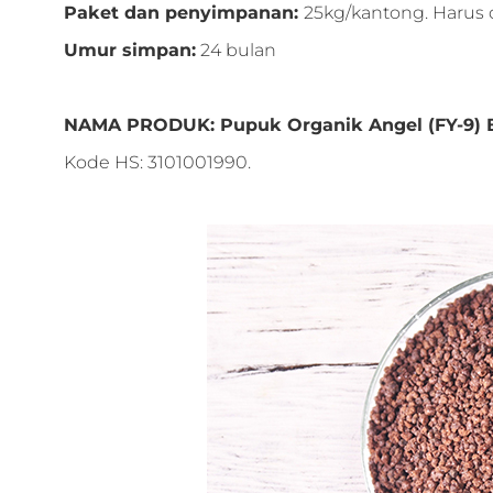
Paket dan penyimpanan:
25kg/kantong. Harus d
Umur simpan:
24 bulan
NAMA PRODUK: Pupuk Organik Angel (FY-9) B
Kode HS: 3101001990.