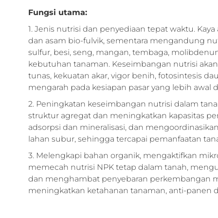
Fungsi utama:
1. Jenis nutrisi dan penyediaan tepat waktu. Kay
dan asam bio-fulvik, sementara mengandung nut
sulfur, besi, seng, mangan, tembaga, molibden
kebutuhan tanaman. Keseimbangan nutrisi ak
tunas, kekuatan akar, vigor benih, fotosintesis
mengarah pada kesiapan pasar yang lebih awal d
2. Peningkatan keseimbangan nutrisi dalam t
struktur agregat dan meningkatkan kapasitas perm
adsorpsi dan mineralisasi, dan mengoordinasikan
lahan subur, sehingga tercapai pemanfaatan tan
3. Melengkapi bahan organik, mengaktifkan mik
memecah nutrisi NPK tetap dalam tanah, mengu
dan menghambat penyebaran perkembangan mikro
meningkatkan ketahanan tanaman, anti-panen d