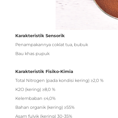
Karakteristik Sensorik
Penampakannya coklat tua, bubuk
Bau khas pupuk
Karakteristik Fisiko-Kimia
Total Nitrogen (pada kondisi kering) ≥2,0 %
K2O (kering) ≥8,0 %
Kelembaban ≤4,0%
Bahan organik (kering) ≥55%
Asam fulvik (kering) 30-35%