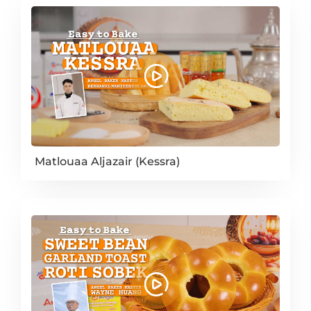
Matlouaa Aljazair (Kessra)