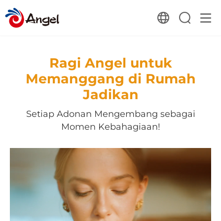
Ragi Angel untuk
Memanggang di Rumah
Jadikan
Setiap Adonan Mengembang sebagai
Momen Kebahagiaan!