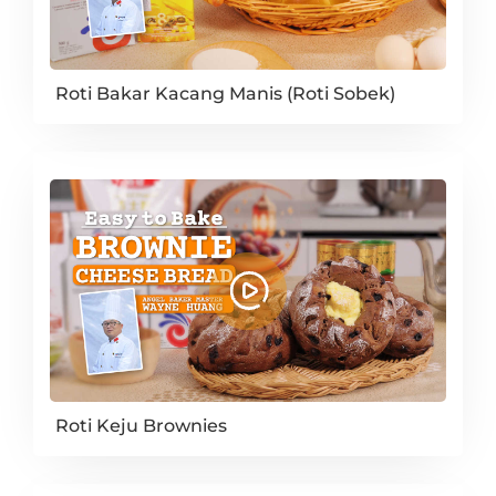
Roti Bakar Kacang Manis (Roti Sobek)
Roti Keju Brownies