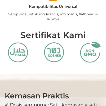
Kompatibilitas Universal
Sempurna untuk roti Prancis, roti manis, flatbread &
lainnya
Sertifikat Kami
Kemasan Praktis
✔ Dosis sempurna: Satu kemasan = satu