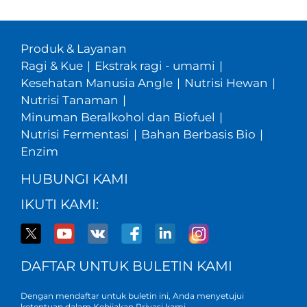
Produk & Layanan
Ragi & Kue
|
Ekstrak ragi - umami
|
Kesehatan Manusia Angle
|
Nutrisi Hewan
|
Nutrisi Tanaman
|
Minuman Beralkohol dan Biofuel
|
Nutrisi Fermentasi
|
Bahan Berbasis Bio
|
Enzim
HUBUNGI KAMI
IKUTI KAMI:
DAFTAR UNTUK BULETIN KAMI
Dengan mendaftar untuk buletin ini, Anda menyetujui
ketentuan dalam Kebijakan
Privasi kami
.