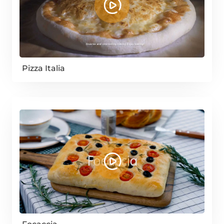
Pizza Italia