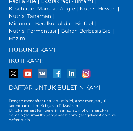
Ragi & Kue
|
Ekstrak ragi - umami
|
Kesehatan Manusia Angle
|
Nutrisi Hewan
|
Nutrisi Tanaman
|
Minuman Beralkohol dan Biofuel
|
Nutrisi Fermentasi
|
Bahan Berbasis Bio
|
Enzim
HUBUNGI KAMI
IKUTI KAMI:
DAFTAR UNTUK BULETIN KAMI
Dengan mendaftar untuk buletin ini, Anda menyetujui
ketentuan dalam Kebijakan
Privasi kami
.
Untuk memastikan penerimaan surat, mohon masukkan
domain @gumail1025.angelyeast.com, @angelyeast.com ke
daftar putih.