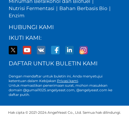
Minuman Beralkohol dan Biofuel
|
Nutrisi Fermentasi
|
Bahan Berbasis Bio
|
Enzim
HUBUNGI KAMI
IKUTI KAMI:
DAFTAR UNTUK BULETIN KAMI
Dengan mendaftar untuk buletin ini, Anda menyetujui
ketentuan dalam Kebijakan
Privasi kami
.
Untuk memastikan penerimaan surat, mohon masukkan
domain @gumail1025.angelyeast.com, @angelyeast.com ke
daftar putih.
Hak cipta © 2021-2024 AngelYeast Co., Ltd. Semua hak dilindungi.