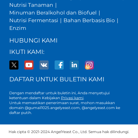
Nutrisi Tanaman
|
Minuman Beralkohol dan Biofuel
|
Nutrisi Fermentasi
|
Bahan Berbasis Bio
|
Enzim
HUBUNGI KAMI
IKUTI KAMI:
DAFTAR UNTUK BULETIN KAMI
Dengan mendaftar untuk buletin ini, Anda menyetujui
ketentuan dalam Kebijakan
Privasi kami
.
Untuk memastikan penerimaan surat, mohon masukkan
domain @gumail1025.angelyeast.com, @angelyeast.com ke
daftar putih.
Hak cipta © 2021-2024 AngelYeast Co., Ltd. Semua hak dilindungi.