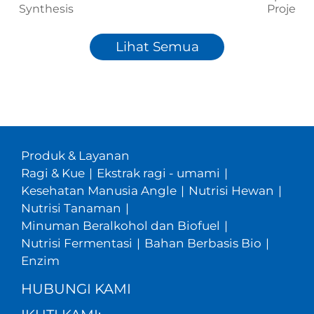
Synthesis
Project
Lihat Semua
Produk & Layanan
Ragi & Kue
|
Ekstrak ragi - umami
|
Kesehatan Manusia Angle
|
Nutrisi Hewan
|
Nutrisi Tanaman
|
Minuman Beralkohol dan Biofuel
|
Nutrisi Fermentasi
|
Bahan Berbasis Bio
|
Enzim
HUBUNGI KAMI