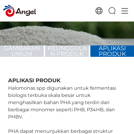
GAMBARAN
KEUNGGULA
APLIKASI
UMUM
N PRODUK
PRODUK
APLIKASI PRODUK
Halomonas spp digunakan untuk fermentasi
biologis terbuka skala besar untuk
menghasilkan bahan PHA yang terdiri dari
berbagai monomer seperti PHB, P34HB, dan
PHBV.
PHA dapat menunjukkan berbagai struktur