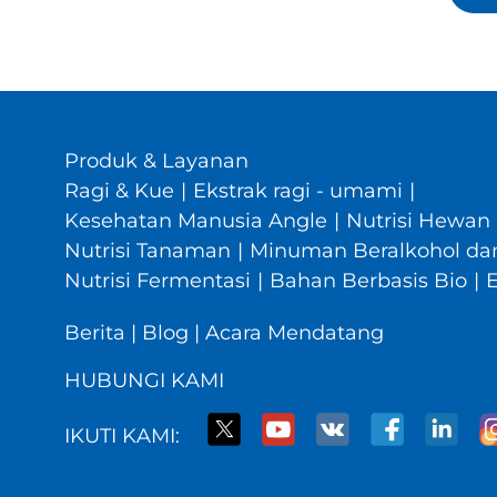
Produk & Layanan
Ragi & Kue
|
Ekstrak ragi - umami
|
Kesehatan Manusia Angle
|
Nutrisi Hewan
Nutrisi Tanaman
|
Minuman Beralkohol dan
Nutrisi Fermentasi
|
Bahan Berbasis Bio
|
Berita
|
Blog
|
Acara Mendatang
HUBUNGI KAMI
IKUTI KAMI: