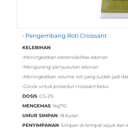
• Pengembang Roti Croissant
KELEBIHAN
:
•Meningkatkan ekstensibilitas adonan
•Mengurangi penyusutan adonan
•Meningkatkan volume roti yang sudah jadi da
•Cocok untuk prosedur croissant beku
DOSIS
: 0,5-2%
MENGEMAS
: 1kg*10
UMUR SIMPAN
: 18 bulan
PENYIMPANAN
: Simpan di tempat sejuk dan k