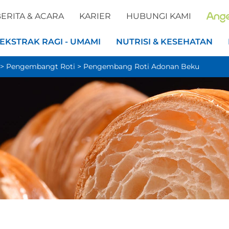
ERITA & ACARA
KARIER
HUBUNGI KAMI
EKSTRAK RAGI - UMAMI
NUTRISI & KESEHATAN
>
Pengembangt Roti
>
Pengembang Roti Adonan Beku