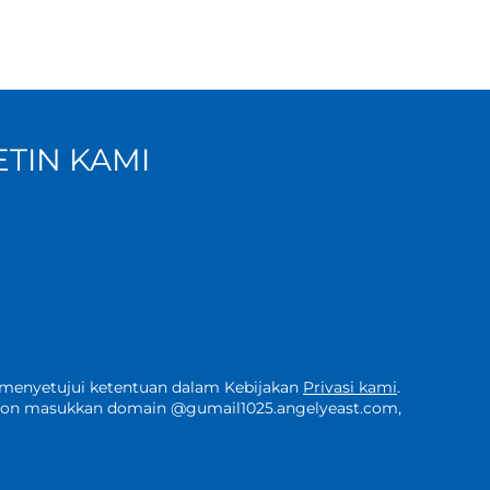
TIN KAMI
 menyetujui ketentuan dalam Kebijakan
Privasi kami
.
hon masukkan domain @gumail1025.angelyeast.com,