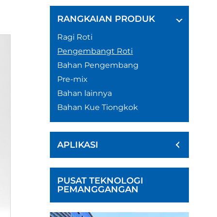
RANGKAIAN PRODUK
Ragi Roti
Pengembangt Roti
Bahan Pengembang
Pre-mix
Bahan lainnya
Bahan Kue Tiongkok
APLIKASI
PUSAT TEKNOLOGI
PEMANGGANGAN