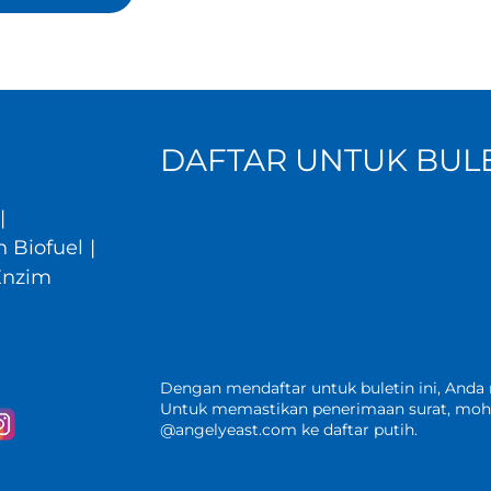
DAFTAR UNTUK BULE
|
 Biofuel
|
Enzim
Dengan mendaftar untuk buletin ini, Anda
Untuk memastikan penerimaan surat, mo
@angelyeast.com ke daftar putih.