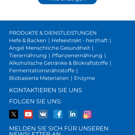
PRODUKTE & DIENSTLEISTUNGEN
Hefe & Backen
|
Hefeextrakt - herzhaft
|
Angel Menschliche Gesundheit
|
Tierernährung
|
Pflanzenernährung
|
Alkoholische Getränke & Biokraftstoffe
|
Fermentationsnährstoffe
|
Biobasierte Materialien
|
Enzyme
KONTAKTIEREN SIE UNS
FOLGEN SIE UNS:
MELDEN SIE SICH FÜR UNSEREN
NEWSLETTER AN