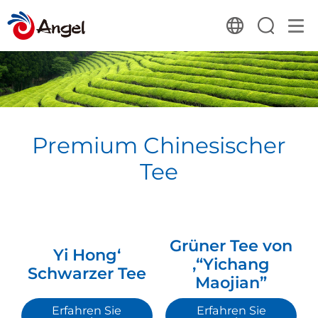
Premium Chinesischer
Tee
Grüner Tee von
Yi Hong‘
‚“Yichang
Schwarzer Tee
Maojian”
Erfahren Sie
Erfahren Sie