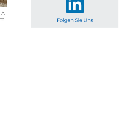
 A
om
Folgen Sie Uns