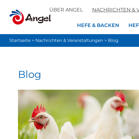
ÜBER ANGEL
NACHRICHTEN & 
HEFE & BACKEN
HEF
Startseite
>
Nachrichten & Veranstaltungen
>
Blog
Blog