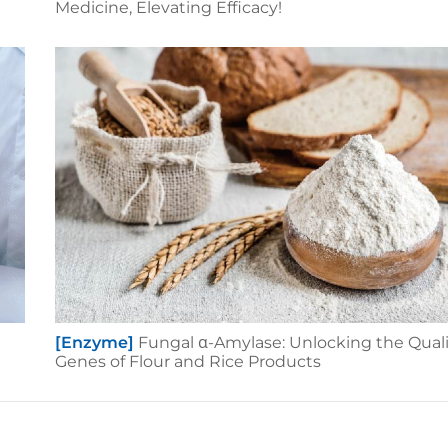
Medicine, Elevating Efficacy!
[Enzyme]
Fungal α-Amylase: Unlocking the Qual
Genes of Flour and Rice Products