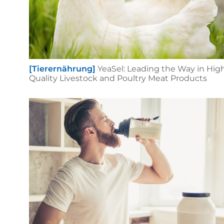
[Tierernährung]
YeaSel: Leading the Way in Hig
Quality Livestock and Poultry Meat Products