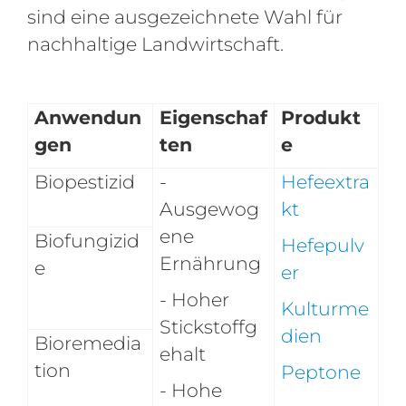
sind eine ausgezeichnete Wahl für
nachhaltige Landwirtschaft.
Anwendun
Eigenschaf
Produkt
gen
ten
e
Biopestizid
-
Hefeextra
Ausgewog
kt
ene
Biofungizid
Hefepulv
Ernährung
e
er
- Hoher
Kulturme
Stickstoffg
dien
Bioremedia
ehalt
tion
Peptone
- Hohe