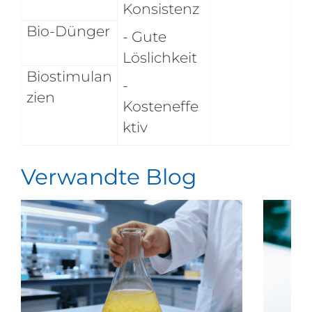
Konsistenz
Bio-Dünger
- Gute
Löslichkeit
Biostimulan
-
zien
Kosteneffe
ktiv
Verwandte Blog