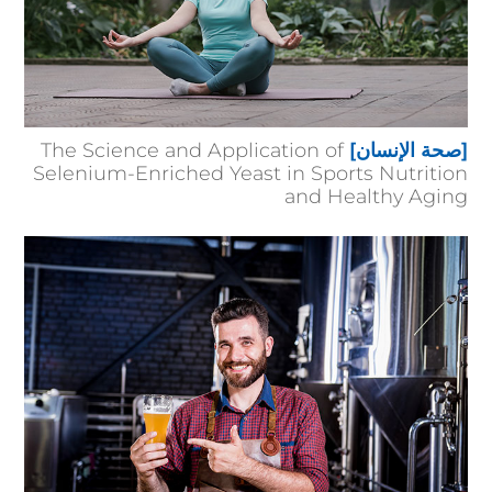
[صحة الإنسان]
The Science and Application of
Selenium-Enriched Yeast in Sports Nutrition
and Healthy Aging