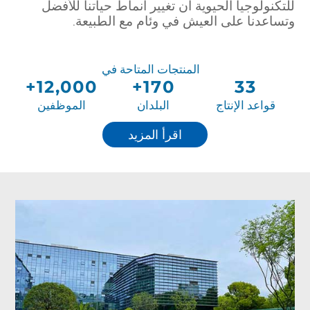
للتكنولوجيا الحيوية أن تغيير أنماط حياتنا للأفضل
وتساعدنا على العيش في وئام مع الطبيعة.
اقرأ المزيد
المنتجات المتاحة في
12,000+
170+
33
قواعد الإنتاج
البلدان
الموظفين