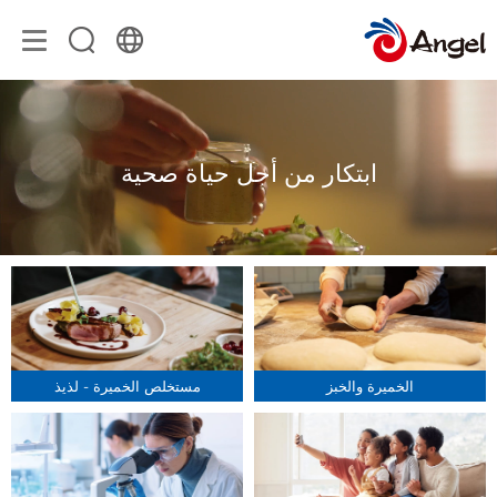
ابتكار من أجل حياة صحية
الخميرة والخبز
مستخلص الخميرة - لذيذ