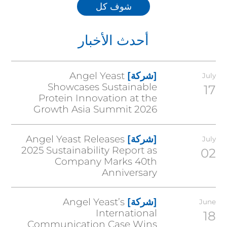
شوف كل
أحدث الأخبار
[شركة]
Angel Yeast
July
Showcases Sustainable
17
Protein Innovation at the
Growth Asia Summit 2026
[شركة]
Angel Yeast Releases
July
2025 Sustainability Report as
02
Company Marks 40th
Anniversary
[شركة]
Angel Yeast’s
June
International
18
Communication Case Wins