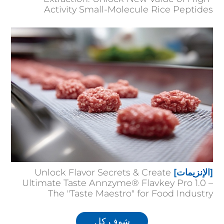
Activity Small-Molecule Rice Peptides
[الإنزيمات]
Unlock Flavor Secrets & Create
Ultimate Taste Annzyme® Flavkey Pro 1.0 –
The "Taste Maestro" for Food Industry
شوف كل