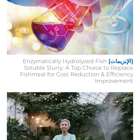
[الإنزيمات]
Enzymatically Hydrolyzed Fish
Soluble Slurry: A Top Choice to Replace
Fishmeal for Cost Reduction & Efficiency
Improvement