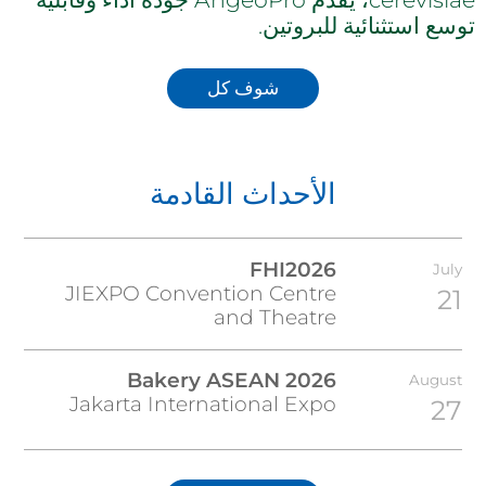
توسع استثنائية للبروتين.
شوف كل
الأحداث القادمة
FHI2026
July
JIEXPO Convention Centre
21
and Theatre
Bakery ASEAN 2026
August
Jakarta International Expo
27