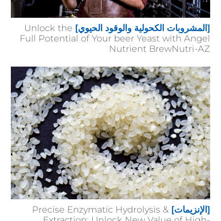
[المشروبات الكحولية والوقود الحيوي]
Unlock the
Full Potential of Your beer Yeast with Angel
Nutrient BrewNutri-AZ
[الإنزيمات]
Precise Enzymatic Hydrolysis &
Extraction: Unlock New Value of High-