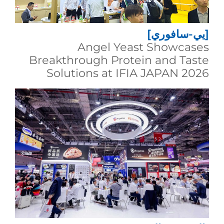
[يي-سافوري]
Angel Yeast Showcases
Breakthrough Protein and Taste
Solutions at IFIA JAPAN 2026