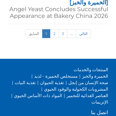
[الخميرة والخبز]
Angel Yeast Concludes Successful
Appearance at Bakery China 2026
التالي
...
3
2
1
السابق
المنتجات والخدمات
الخميرة والخبز
|
مستخلص الخميرة - لذيذ
|
صحة الإنسان من إنجل
|
تغذية الحيوان
|
تغذية النبات
|
المشروبات الكحولية والوقود الحيوي
|
العناصر الغذائية للتخمير
|
المواد ذات الأساس الحيوي
|
الإنزيمات
اتصل بنا