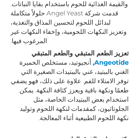
والقيمة الغذائية للحوم باستخدام بقايا النباتات.
قدمت شركة Angel Yeast حلولاً متكاملة
لبدائل اللحوم لتحسين المذاق والتغذية،
وتعزيز النكهات اللحومية، وإخفاء النكهات غير
المرغوب فيها.
تعزيز الطعم المتبقي والطعم المتبقي
Angeotide,
أنجيوتيد، مستخلص الخميرة
الغني بالببتيد، غني بالببتيدات الصغيرة التي
توفر الامتلاء للفم. علاوة على ذلك، فهو يضفي
طعمًا ونكهة باقية ويعزز كثافة النكهة. يمكن
استخدام بعض الببتيدات الخاصة، مثل
الجلوتاثيون، كمقدمات لنكهة اللحوم وتوليد
نكهة اللحوم الطبيعية أثناء المعالجة.