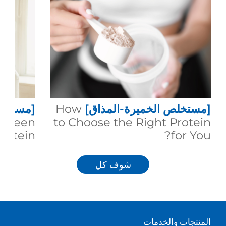
[مستخلص الخميرة-المذاق]
How
[مستخلص
between
to Choose the Right Protein
rotein?
for You?
شوف كل
المنتجات والخدمات