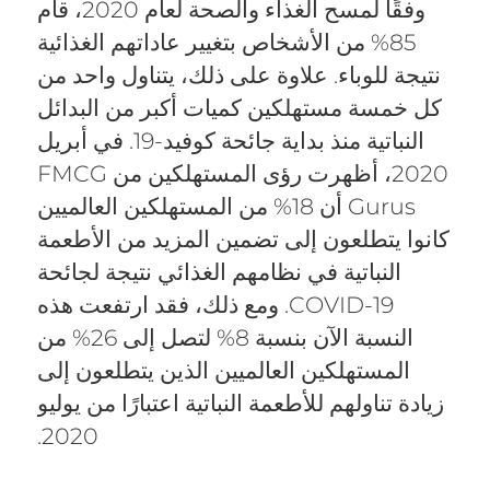
وفقًا لمسح الغذاء والصحة لعام 2020، قام
85% من الأشخاص بتغيير عاداتهم الغذائية
نتيجة للوباء. علاوة على ذلك، يتناول واحد من
كل خمسة مستهلكين كميات أكبر من البدائل
النباتية منذ بداية جائحة كوفيد-19. في أبريل
2020، أظهرت رؤى المستهلكين من FMCG
Gurus أن 18% من المستهلكين العالميين
كانوا يتطلعون إلى تضمين المزيد من الأطعمة
النباتية في نظامهم الغذائي نتيجة لجائحة
COVID-19. ومع ذلك، فقد ارتفعت هذه
النسبة الآن بنسبة 8% لتصل إلى 26% من
المستهلكين العالميين الذين يتطلعون إلى
زيادة تناولهم للأطعمة النباتية اعتبارًا من يوليو
2020.