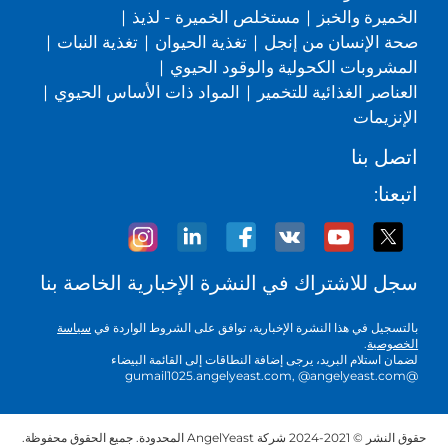
الخميرة والخبز
|
مستخلص الخميرة - لذيذ
|
صحة الإنسان من إنجل
|
تغذية الحيوان
|
تغذية النبات
|
المشروبات الكحولية والوقود الحيوي
|
العناصر الغذائية للتخمير
|
المواد ذات الأساس الحيوي
|
الإنزيمات
اتصل بنا
اتبعنا:
سجل للاشتراك في النشرة الإخبارية الخاصة بنا
بالتسجيل في هذا النشرة الإخبارية، توافق على الشروط الواردة في
سياسة
الخصوصية
.
لضمان استلام البريد، يرجى إضافة النطاقات إلى القائمة البيضاء
@gumail1025.angelyeast.com, @angelyeast.com
حقوق النشر © 2021-2024 شركة AngelYeast المحدودة. جميع الحقوق محفوظة.