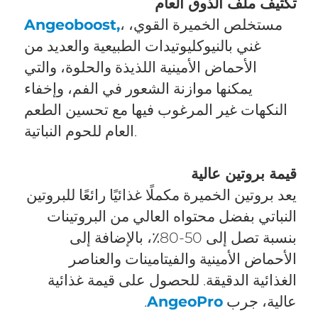
تكثيف ملف الذوق العام
، مستخلص الخميرة القوي،
Angeoboost,
غني بالنيوكليوتيدات الطبيعية والعديد من
الأحماض الأمينية اللذيذة والحلوة، والتي
يمكنها موازنة الشعور في الفم، وإخفاء
النكهات غير المرغوب فيها مع تحسين الطعم
العام للحوم النباتية.
قيمة بروتين عالية
يعد بروتين الخميرة مكملًا غذائيًا رائعًا للبروتين
النباتي بفضل محتواه العالي من البروتينات
بنسبة تصل إلى 50-80٪، بالإضافة إلى
الأحماض الأمينية والفيتامينات والعناصر
الغذائية الدقيقة. للحصول على قيمة غذائية
عالية، جرب
AngeoPro
.