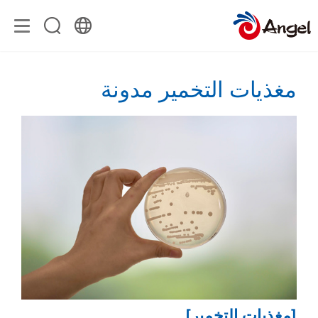
مغذيات التخمير مدونة
[مغذيات التخمير]