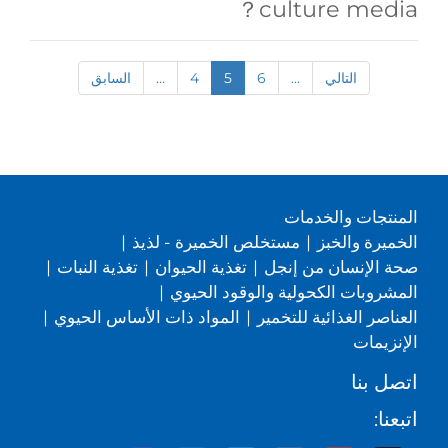
culture media？
التالي
...
6
5
4
...
السابق
المنتجات والخدمات
الخميرة والخبز
|
مستخلص الخميرة - لذيذ
|
صحة الإنسان من إنجل
|
تغذية الحيوان
|
تغذية النبات
|
المشروبات الكحولية والوقود الحيوي
|
العناصر الغذائية للتخمير
|
المواد ذات الأساس الحيوي
|
الإنزيمات
اتصل بنا
اتبعنا: